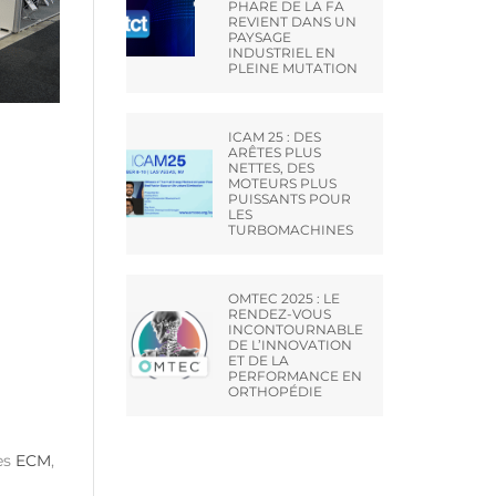
PHARE DE LA FA
REVIENT DANS UN
PAYSAGE
INDUSTRIEL EN
PLEINE MUTATION
ICAM 25 : DES
ARÊTES PLUS
NETTES, DES
MOTEURS PLUS
PUISSANTS POUR
LES
TURBOMACHINES
OMTEC 2025 : LE
RENDEZ-VOUS
INCONTOURNABLE
DE L’INNOVATION
ET DE LA
PERFORMANCE EN
ORTHOPÉDIE
es
ECM
,