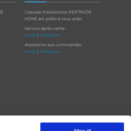
NE
L’équipe d’assistance d’EXTRUDE
HONE est prête à vous aider.
Service après-vente :
Email
|
Téléphone
Assistance aux commandes :
Email
|
Téléphone
Allow all