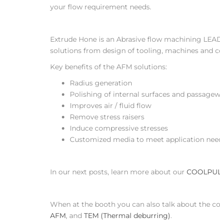
your flow requirement needs.
Extrude Hone is an Abrasive flow machining LEA
solutions from design of tooling, machines and c
Key benefits of the AFM solutions:
Radius generation
Polishing of internal surfaces and passage
Improves air / fluid flow
Remove stress raisers
Induce compressive stresses
Customized media to meet application nee
In our next posts, learn more about our
COOLPU
When at the booth you can also talk about the c
AFM
, and
TEM (Thermal deburring)
.