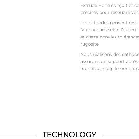
Extrude Hone conçoit et c
précises pour résoudre vot
Les cathodes peuvent resse
fait conçues selon l’expert
et d’atteindre les toléranc
rugosité.
Nous réalisons des cathode
assurons un support après-
fournissons également des 
TECHNOLOGY