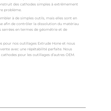
onstruit des cathodes simples à extrêmement
re problème.
mbler à de simples outils, mais elles sont en
ise afin de contrôler la dissolution du matériau
es serrées en termes de géométrie et de
s pour nos outillages Extrude Hone et nous
vente avec une répétabilité parfaite. Nous
cathodes pour les outillages d’autres OEM.