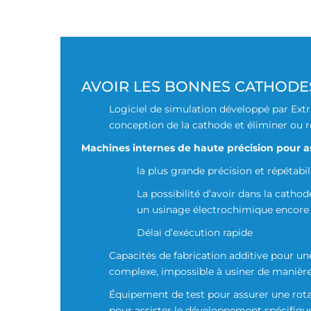
AVOIR LES BONNES CATHODE
Logiciel de simulation développé par Ext
conception de la cathode et éliminer ou ré
Machines internes de haute précision pour a
la plus grande précision et répétabil
La possibilité d’avoir dans la cathod
un usinage électrochimique encore 
Délai d’exécution rapide
Capacités de fabrication additive pour u
complexe, impossible à usiner de manière
Équipement de test pour assurer une rota
pour assister le développement spécifiqu