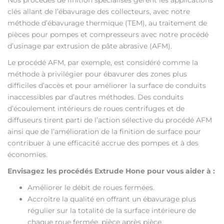
Nos procédés de finition spécialisés gèrent les applications
clés allant de l’ébavurage des collecteurs, avec notre
méthode d’ébavurage thermique (TEM), au traitement de
pièces pour pompes et compresseurs avec notre procédé
d’usinage par extrusion de pâte abrasive (AFM).
Le procédé AFM, par exemple, est considéré comme la
méthode à privilégier pour ébavurer des zones plus
difficiles d’accès et pour améliorer la surface de conduits
inaccessibles par d’autres méthodes. Des conduits
d’écoulement intérieurs de roues centrifuges et de
diffuseurs tirent parti de l’action sélective du procédé AFM
ainsi que de l’amélioration de la finition de surface pour
contribuer à une efficacité accrue des pompes et à des
économies.
Envisagez les procédés Extrude Hone pour vous aider à :
Améliorer le débit de roues fermées.
Accroître la qualité en offrant un ébavurage plus
régulier sur la totalité de la surface intérieure de
chaque roue fermée, pièce après pièce.