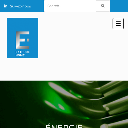
Search
Suivez-nous
for:
ÉNERGIE