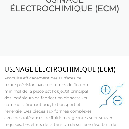
ÉLECTROCHIMIQUE (ECM)
USINAGE ÉLECTROCHIMIQUE (ECM)
Produire efficacement des surfaces de
haute précision avec un temps de finition
minimal de la pièce est l’objectif principal
des ingénieurs de fabrication de secteurs
comme l’aéronautique, le transport et
l’énergie. Des pièces aux formes complexes
avec des tolérances de finition exigeantes sont souvent
requises. Les effets de la tension de surface résultant de