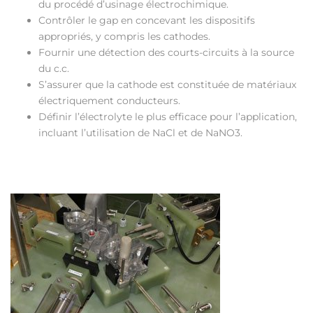
du procédé d’usinage électrochimique.
Contrôler le gap en concevant les dispositifs
appropriés, y compris les cathodes.
Fournir une détection des courts-circuits à la source
du c.c.
S’assurer que la cathode est constituée de matériaux
électriquement conducteurs.
Définir l’électrolyte le plus efficace pour l’application,
incluant l’utilisation de NaCl et de NaNO3.