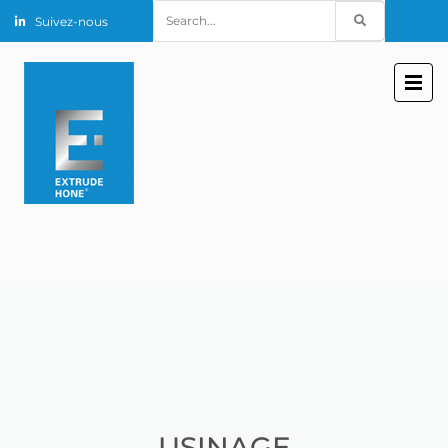
Search
Suivez-nous
for:
USINAGE