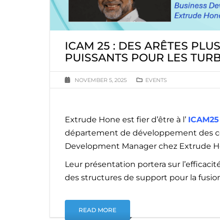
ICAM 25 : DES ARÊTES PLU
PUISSANTS POUR LES TU
NOVEMBER 5, 2025
EVENTS
Extrude Hone est fier d’être à l’
ICAM2
département de développement des co
Development Manager chez Extrude H
Leur présentation portera sur l’efficac
des structures de support pour la fusion
READ MORE