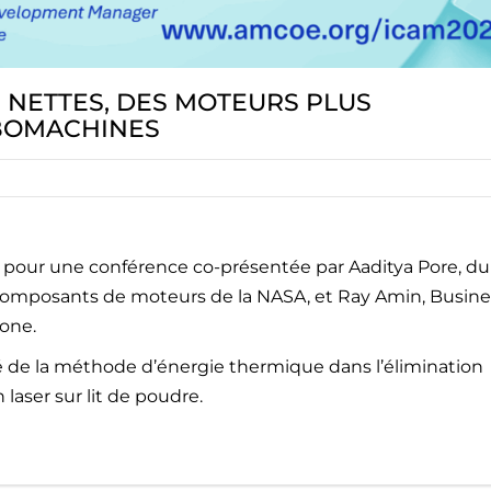
S NETTES, DES MOTEURS PLUS
RBOMACHINES
5
pour une conférence co-présentée par Aaditya Pore, du
mposants de moteurs de la NASA, et Ray Amin, Busine
one.
ité de la méthode d’énergie thermique dans l’élimination
 laser sur lit de poudre.