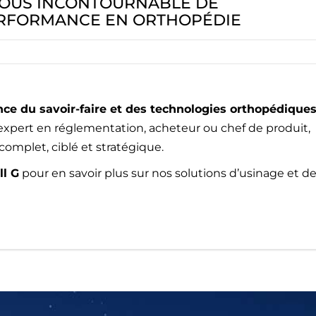
-VOUS INCONTOURNABLE DE
PERFORMANCE EN ORTHOPÉDIE
ce du savoir-faire et des technologies orthopédique
 expert en réglementation, acheteur ou chef de produit,
mplet, ciblé et stratégique.
ll G
pour en savoir plus sur nos solutions d’usinage et d