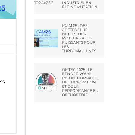
INDUSTRIEL EN
PLEINE MUTATION
ICAM 25 : DES
ARÊTES PLUS
NETTES, DES
MOTEURS PLUS
PUISSANTS POUR
LES
TURBOMACHINES
OMTEC 2025 : LE
RENDEZ-VOUS
INCONTOURNABLE
ss
DE L’INNOVATION
ET DE LA
PERFORMANCE EN
ORTHOPÉDIE