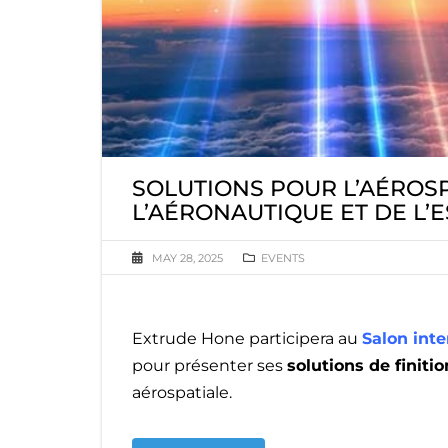
SOLUTIONS POUR L’AÉROS
L’AÉRONAUTIQUE ET DE L’E
MAY 28, 2025
EVENTS
Extrude Hone participera au
Salon inte
pour présenter ses
solutions de finiti
aérospatiale.