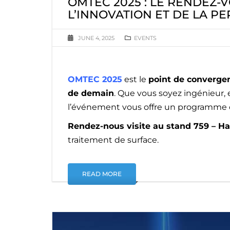
OMTEC 2025 : LE RENDEZ
L’INNOVATION ET DE LA 
JUNE 4, 2025
EVENTS
OMTEC 2025
est le
point de convergen
de demain
. Que vous soyez ingénieur,
l’événement vous offre un programme co
Rendez-nous visite au stand 759 – Ha
traitement de surface.
READ MORE