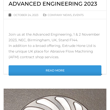
ADVANCED ENGINEERING 2023
OCTOBER 24, 2023
COMPANY NEWS
,
EVENTS
Join us at the Advanced Engineering, 1 & 2 November
2023, NEC, Birmingham, UK, Stand F144.
In addition to a broad offering, Extrude Hone Ltd is
the unique UK place for Abrasive Flow Machining
(AFM) contract shop services.
READ MORE