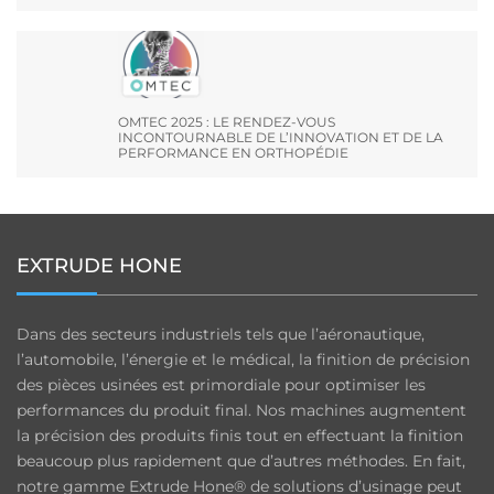
OMTEC 2025 : LE RENDEZ-VOUS
INCONTOURNABLE DE L’INNOVATION ET DE LA
PERFORMANCE EN ORTHOPÉDIE
EXTRUDE HONE
Dans des secteurs industriels tels que l’aéronautique,
l’automobile, l’énergie et le médical, la finition de précision
des pièces usinées est primordiale pour optimiser les
performances du produit final. Nos machines augmentent
la précision des produits finis tout en effectuant la finition
beaucoup plus rapidement que d’autres méthodes. En fait,
notre gamme Extrude Hone® de solutions d’usinage peut