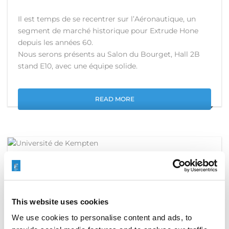
Il est temps de se recentrer sur l’Aéronautique, un
segment de marché historique pour Extrude Hone
depuis les années 60.
Nous serons présents au Salon du Bourget, Hall 2B
stand E10, avec une équipe solide.
READ MORE
EXTRUDE HONE À LA FOIRE
UNIVERSITAIRE DE L’ALLGÄU.
This website uses cookies
APRIL 12, 2023
COMPANY NEWS
We use cookies to personalise content and ads, to