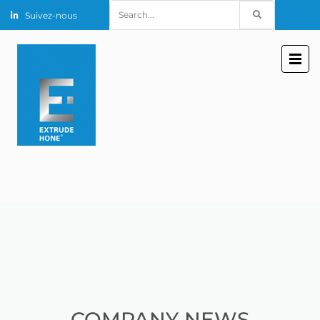
Search
Suivez-nous
for:
COMPANY NEWS