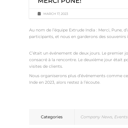
MERCI PUNE!
MARCH 17, 2023
Au nom de l’équipe Extrude India : Merci, Pune, d
participants, et nous en garderons des souvenirs 
C’était un événement de deux jours. Le premier jo
consacré à la rencontre. Le deuxième jour était po
visites de clients.
Nous organiserons plus d’événements comme cel
Inde en 2023, alors restez à l’écoute.
Categories
Company News
,
Events