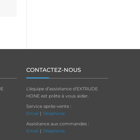
CONTACTEZ-NOUS
NE
L’équipe d’assistance d’EXTRUDE
HONE est prête à vous aider.
Service après-vente :
Email
|
Téléphone
Assistance aux commandes :
Email
|
Téléphone