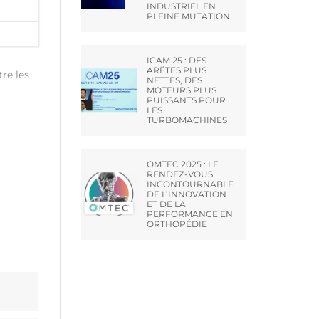
INDUSTRIEL EN
PLEINE MUTATION
ICAM 25 : DES
ARÊTES PLUS
re les
NETTES, DES
MOTEURS PLUS
PUISSANTS POUR
LES
TURBOMACHINES
OMTEC 2025 : LE
RENDEZ-VOUS
INCONTOURNABLE
DE L’INNOVATION
ET DE LA
PERFORMANCE EN
ORTHOPÉDIE