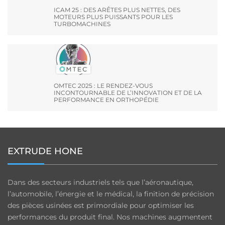
ICAM 25 : DES ARÊTES PLUS NETTES, DES
MOTEURS PLUS PUISSANTS POUR LES
TURBOMACHINES
OMTEC 2025 : LE RENDEZ-VOUS
INCONTOURNABLE DE L’INNOVATION ET DE LA
PERFORMANCE EN ORTHOPÉDIE
EXTRUDE HONE
Dans des secteurs industriels tels que l’aéronautique,
l’automobile, l’énergie et le médical, la finition de précision
des pièces usinées est primordiale pour optimiser les
performances du produit final. Nos machines augmentent