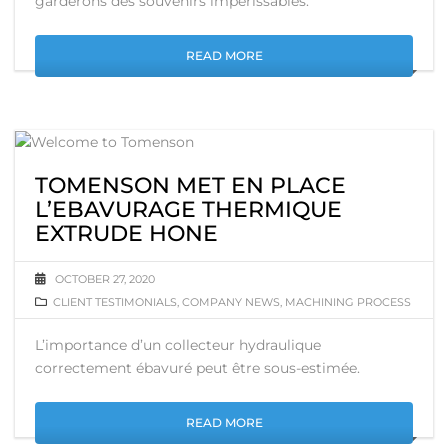
garderons des souvenirs impérissables.
READ MORE
TOMENSON MET EN PLACE
L’EBAVURAGE THERMIQUE
EXTRUDE HONE
OCTOBER 27, 2020
CLIENT TESTIMONIALS
,
COMPANY NEWS
,
MACHINING PROCESS
L’importance d’un collecteur hydraulique
correctement ébavuré peut être sous-estimée.
READ MORE