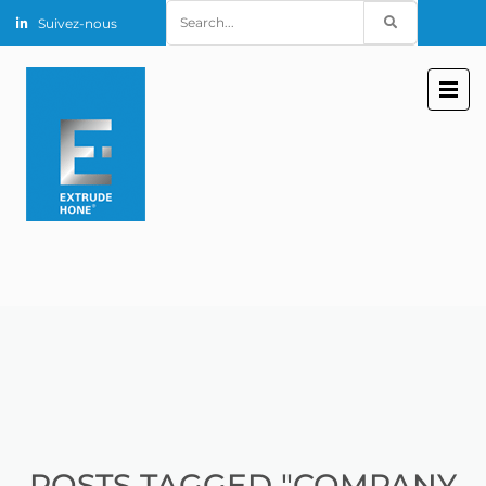
Search
Suivez-nous
for:
POSTS TAGGED "COMPANY