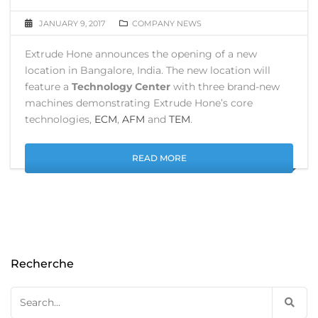
JANUARY 9, 2017
COMPANY NEWS
Extrude Hone announces the opening of a new
location in Bangalore, India. The new location will
feature a
Technology Center
with three brand-new
machines demonstrating Extrude Hone’s core
technologies,
ECM
,
AFM
and
TEM
.
READ MORE
Recherche
Search
for: