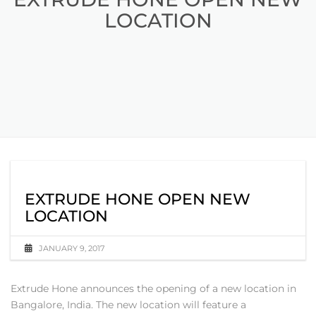
LOCATION
EXTRUDE HONE OPEN NEW
LOCATION
JANUARY 9, 2017
Extrude Hone announces the opening of a new location in
Bangalore, India. The new location will feature a