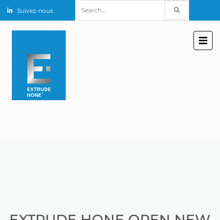
Search
Suivez-nous
for:
EXTRUDE HONE OPEN NEW