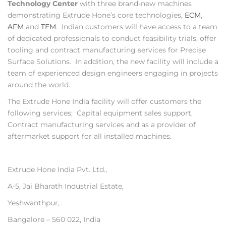
Technology Center
with three brand-new machines
demonstrating Extrude Hone’s core technologies,
ECM
,
AFM
and
TEM
.
Indian customers will have access to a team
of dedicated professionals to conduct feasibility trials, offer
tooling and contract manufacturing services for Precise
Surface Solutions. In addition, the new facility will include a
team of experienced design engineers engaging in projects
around the world.
The Extrude Hone India facility will offer customers the
following services; Capital equipment sales support,
Contract manufacturing services and as a provider of
aftermarket support for all installed machines.
Extrude Hone India Pvt. Ltd.,
A-5, Jai Bharath Industrial Estate,
Yeshwanthpur,
Bangalore – 560 022, India