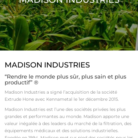
MADISON INDUSTRIES
“Rendre le monde plus sûr, plus sain et plus
productif” ®
Madison Industries a signé l’acquisition de la société
Extrude Hone avec Kennametal le 1er décembre 2015.
Madison Industries est l’une des sociétés privées les plus
grandes et performantes au monde. Madison apporte une
valeur inégalée à des leaders du marché de la filtration, des
équipements médicaux et des solutions industrielles.
Fondée en 1994, Madison met sur pied des sociétés pour les