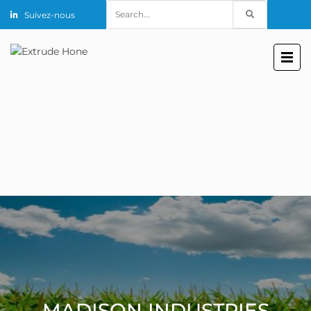
Search
Suivez-nous
for:
MADISON INDUSTRIES