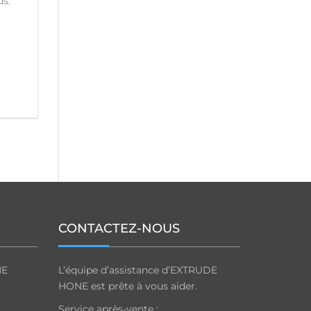
ds.
CONTACTEZ-NOUS
NE
L’équipe d’assistance d’EXTRUDE
HONE est prête à vous aider.
Service après-vente :