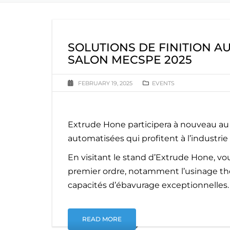
SOLUTIONS DE FINITION 
SALON MECSPE 2025
FEBRUARY 19, 2025
EVENTS
Extrude Hone participera à nouveau au
automatisées qui profitent à l’industri
En visitant le stand d’Extrude Hone, v
premier ordre, notamment l’usinage ther
capacités d’ébavurage exceptionnelles.
READ MORE