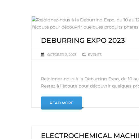
DEBURRING EXPO 2023
OCTOBER 2, 2023
EVENTS
Rejoignez-nous à la Deburring Expo, du 10 au 1
Restez à l’écoute pour découvrir quelques pro
READ MORE
ELECTROCHEMICAL MACHIN