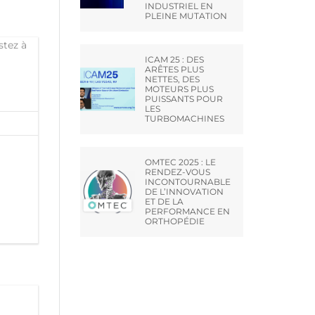
INDUSTRIEL EN
PLEINE MUTATION
ICAM 25 : DES
ARÊTES PLUS
NETTES, DES
MOTEURS PLUS
PUISSANTS POUR
LES
TURBOMACHINES
OMTEC 2025 : LE
RENDEZ-VOUS
INCONTOURNABLE
DE L’INNOVATION
ET DE LA
PERFORMANCE EN
ORTHOPÉDIE