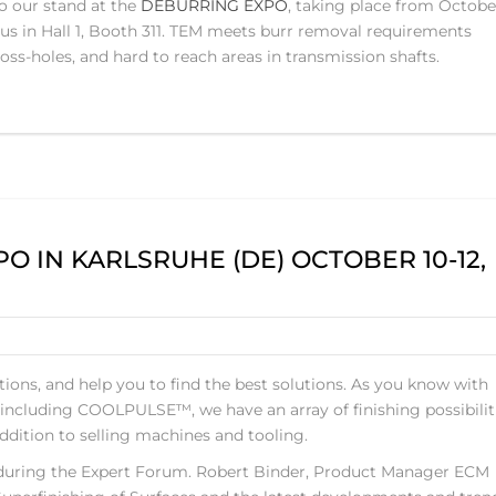
 our stand at the
DEBURRING EXPO
, taking place from Octobe
 us in Hall 1, Booth 311. TEM meets burr removal requirements
ross-holes, and hard to reach areas in transmission shafts.
O IN KARLSRUHE (DE) OCTOBER 10-12,
ons, and help you to find the best solutions. As you know with
including COOLPULSE™, we have an array of finishing possibiliti
ddition to selling machines and tooling.
t during the Expert Forum. Robert Binder, Product Manager ECM