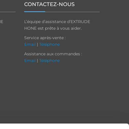
CONTACTEZ-NOUS
NE
L’équipe d’assistance d’EXTRUDE
HONE est prête à vous aider.
Service après-vente :
Email
|
Téléphone
Assistance aux commandes :
Email
|
Téléphone