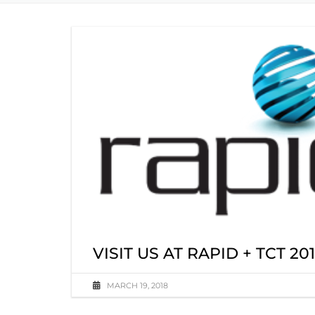
VISIT US AT RAPID + TCT 20
MARCH 19, 2018