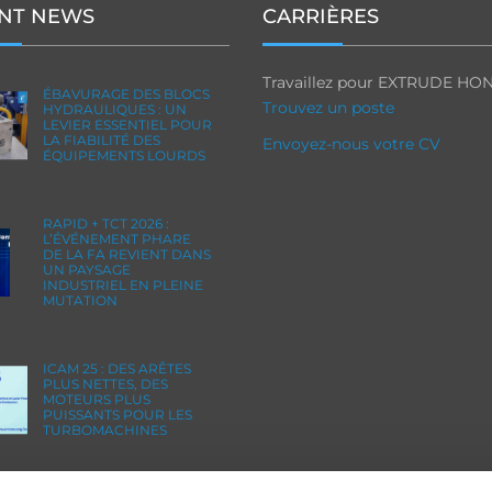
NT NEWS
CARRIÈRES
Travaillez pour EXTRUDE HO
ÉBAVURAGE DES BLOCS
Trouvez un poste
HYDRAULIQUES : UN
LEVIER ESSENTIEL POUR
LA FIABILITÉ DES
Envoyez-nous votre CV
ÉQUIPEMENTS LOURDS
RAPID + TCT 2026 :
L’ÉVÉNEMENT PHARE
DE LA FA REVIENT DANS
UN PAYSAGE
INDUSTRIEL EN PLEINE
MUTATION
ICAM 25 : DES ARÊTES
PLUS NETTES, DES
MOTEURS PLUS
PUISSANTS POUR LES
TURBOMACHINES