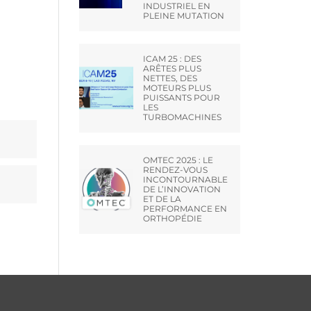
INDUSTRIEL EN
PLEINE MUTATION
ICAM 25 : DES
ARÊTES PLUS
NETTES, DES
MOTEURS PLUS
PUISSANTS POUR
LES
TURBOMACHINES
OMTEC 2025 : LE
RENDEZ-VOUS
INCONTOURNABLE
DE L’INNOVATION
ET DE LA
PERFORMANCE EN
ORTHOPÉDIE