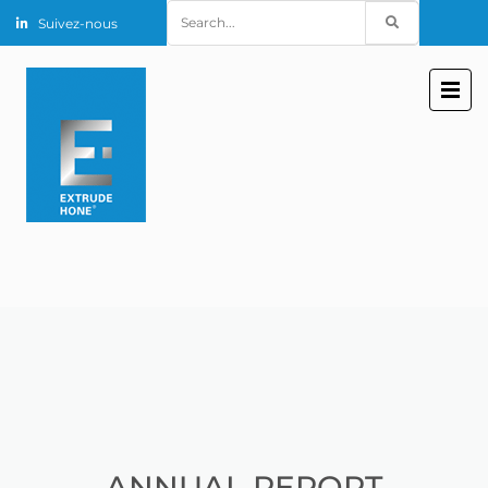
Search
Suivez-nous
for:
ANNUAL REPORT