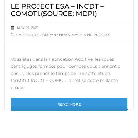
LE PROJECT ESA – INCDT –
COMOTI.(SOURCE: MDPI)
MAY 26, 2021
CASE STUDY
,
COMPANY NEWS
,
MACHINING PROCESS
Vous êtes dans la Fabrication Additive, les roues
centriguges fermées pour pompes vous tiennent à
coeur, alos prenez le temps de lire cette étude.
L’institut INCDT – COMOTI à réalisé cette brillante
étude.
READ MORE